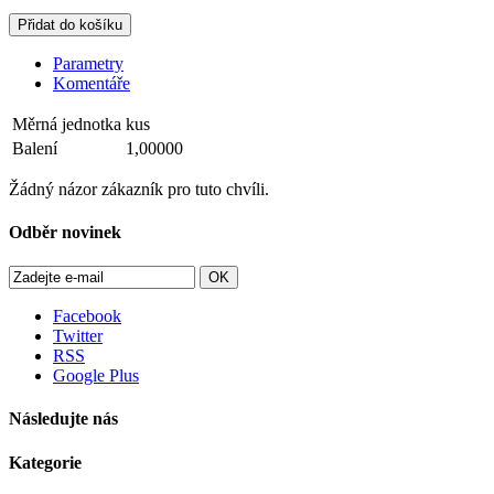
Přidat do košíku
Parametry
Komentáře
Měrná jednotka
kus
Balení
1,00000
Žádný názor zákazník pro tuto chvíli.
Odběr novinek
OK
Facebook
Twitter
RSS
Google Plus
Následujte nás
Kategorie