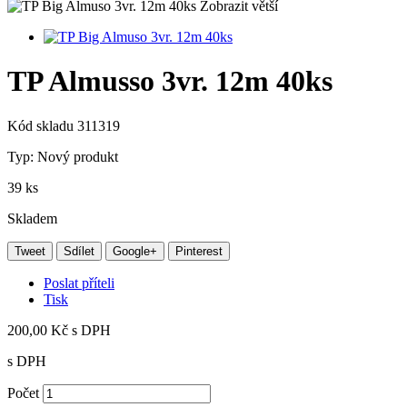
Zobrazit větší
TP Almusso 3vr. 12m 40ks
Kód skladu
311319
Typ:
Nový produkt
39
ks
Skladem
Tweet
Sdílet
Google+
Pinterest
Poslat příteli
Tisk
200,00 Kč
s DPH
s DPH
Počet